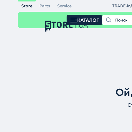
Store
Parts
Service
TRADE-in
КАТАЛОГ
Ой,
С