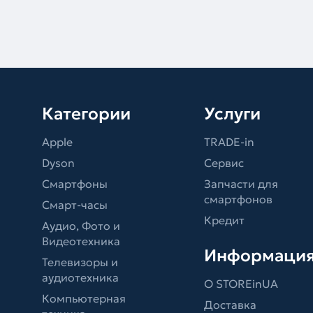
Категории
Услуги
Apple
TRADE-in
Dyson
Сервис
Смартфоны
Запчасти для
смартфонов
Смарт-часы
Кредит
Аудио, Фото и
Видеотехника
Информаци
Телевизоры и
аудиотехника
О STOREinUA
Компьютерная
Доставка