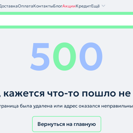
Доставка
Оплата
Контакты
Блог
Акции
Кредит
Ещё
5
0
0
 кажется что-то пошло не
траница была удалена или адрес оказался неправильны
Вернуться на главную