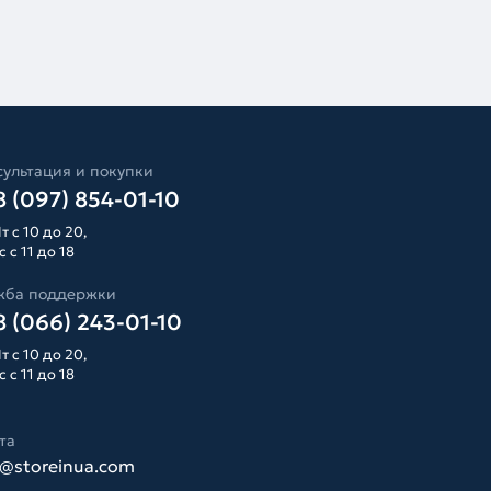
ультация и покупки
 (097) 854-01-10
т с 10 до 20,
 с 11 до 18
жба поддержки
 (066) 243-01-10
т с 10 до 20,
 с 11 до 18
та
o@storeinua.com