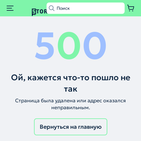
5
0
0
Ой, кажется что-то пошло не
так
Страница была удалена или адрес оказался
неправильным.
Вернуться на главную