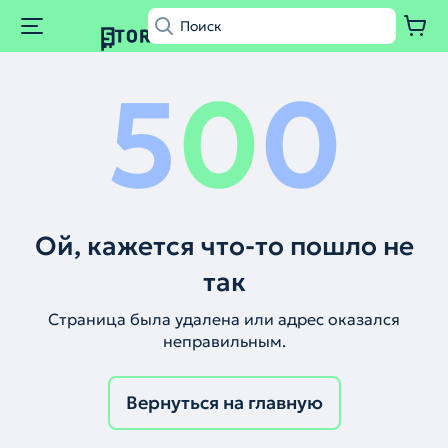
5
0
0
Ой, кажется что-то пошло не
так
Страница была удалена или адрес оказался
неправильным.
Вернуться на главную