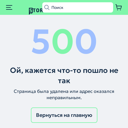
5
0
0
Ой, кажется что-то пошло не
так
Страница была удалена или адрес оказался
неправильным.
Вернуться на главную