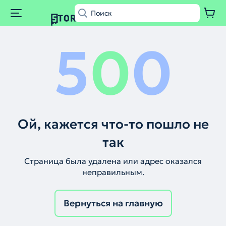
5
0
0
Ой, кажется что-то пошло не
так
Страница была удалена или адрес оказался
неправильным.
Вернуться на главную