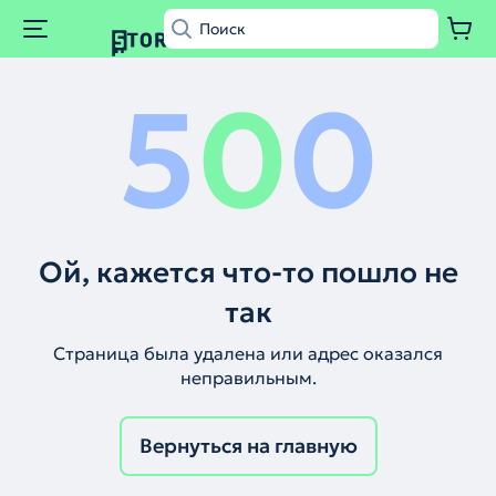
5
0
0
Ой, кажется что-то пошло не
так
Страница была удалена или адрес оказался
неправильным.
Вернуться на главную