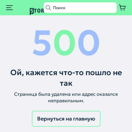
5
0
0
Ой, кажется что-то пошло не
так
Страница была удалена или адрес оказался
неправильным.
Вернуться на главную