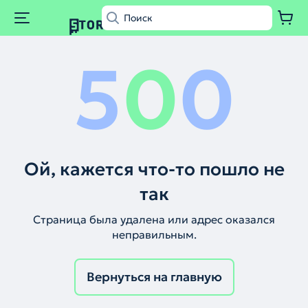
5
0
0
Ой, кажется что-то пошло не
так
Страница была удалена или адрес оказался
неправильным.
Вернуться на главную