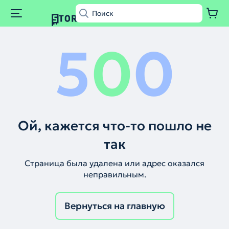
5
0
0
Ой, кажется что-то пошло не
так
Страница была удалена или адрес оказался
неправильным.
Вернуться на главную