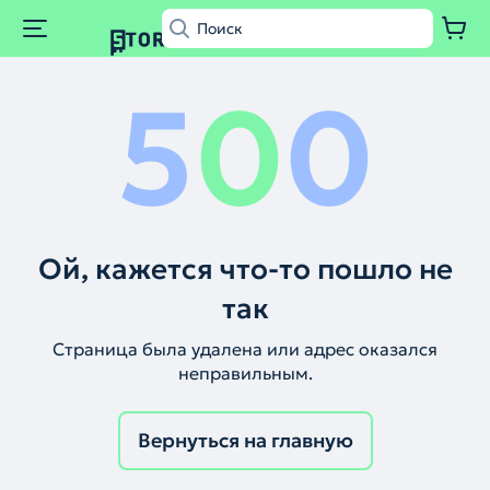
5
0
0
Ой, кажется что-то пошло не
так
Страница была удалена или адрес оказался
неправильным.
Вернуться на главную