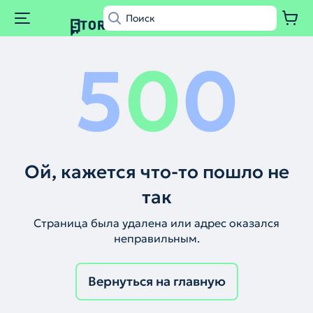
5
0
0
Ой, кажется что-то пошло не
так
Страница была удалена или адрес оказался
неправильным.
Вернуться на главную