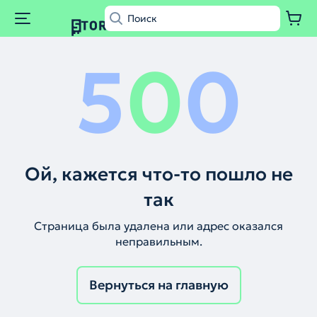
5
0
0
Ой, кажется что-то пошло не
так
Страница была удалена или адрес оказался
неправильным.
Вернуться на главную