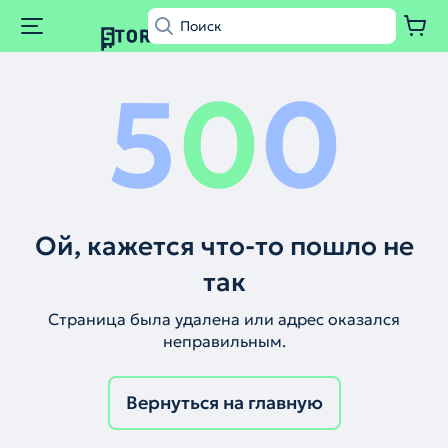
5
0
0
Ой, кажется что-то пошло не
так
Страница была удалена или адрес оказался
неправильным.
Вернуться на главную