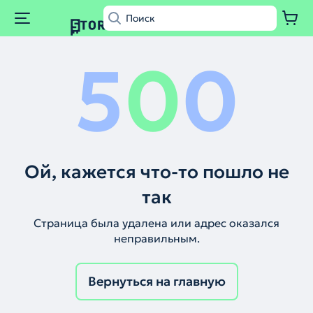
5
0
0
Ой, кажется что-то пошло не
так
Страница была удалена или адрес оказался
неправильным.
Вернуться на главную