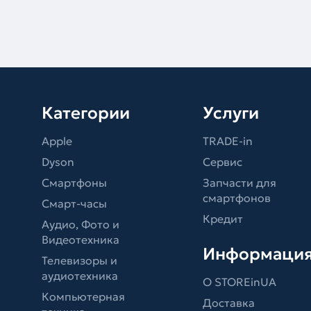
Категории
Услуги
Apple
TRADE-in
Dyson
Сервис
Смартфоны
Запчасти для
смартфонов
Смарт-часы
Кредит
Аудио, Фото и
Видеотехника
Информаци
Телевизоры и
аудиотехника
О STOREinUA
Компьютерная
Доставка