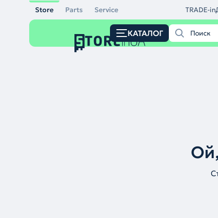
Store
Parts
Service
TRADE-in
КАТАЛОГ
Ой,
С