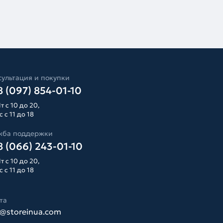
ультация и покупки
 (097) 854-01-10
т с 10 до 20,
 с 11 до 18
жба поддержки
 (066) 243-01-10
т с 10 до 20,
 с 11 до 18
та
o@storeinua.com