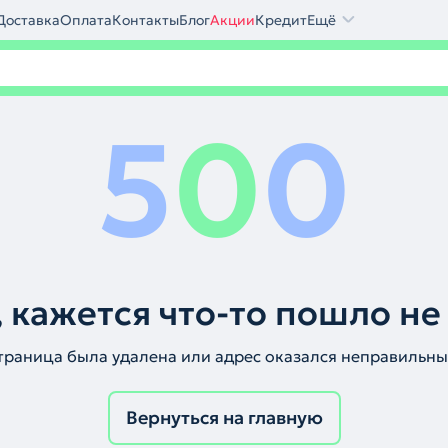
Доставка
Оплата
Контакты
Блог
Акции
Кредит
Ещё
5
0
0
 кажется что-то пошло не
траница была удалена или адрес оказался неправильны
Вернуться на главную