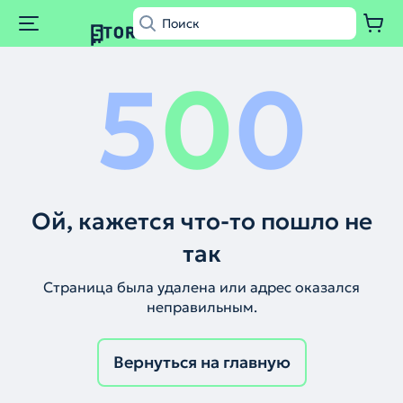
5
0
0
Ой, кажется что-то пошло не
так
Страница была удалена или адрес оказался
неправильным.
Вернуться на главную