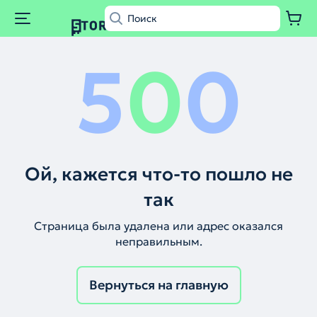
5
0
0
Ой, кажется что-то пошло не
так
Страница была удалена или адрес оказался
неправильным.
Вернуться на главную