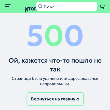
5
0
0
Ой, кажется что-то пошло не
так
Страница была удалена или адрес оказался
неправильным.
Вернуться на главную