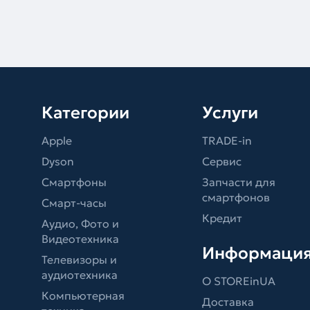
Категории
Услуги
Apple
TRADE-in
Dyson
Сервис
Смартфоны
Запчасти для
смартфонов
Смарт-часы
Кредит
Аудио, Фото и
Видеотехника
Информаци
Телевизоры и
аудиотехника
О STOREinUA
Компьютерная
Доставка