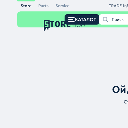
Store
Parts
Service
TRADE-in
КАТАЛОГ
Ой,
С