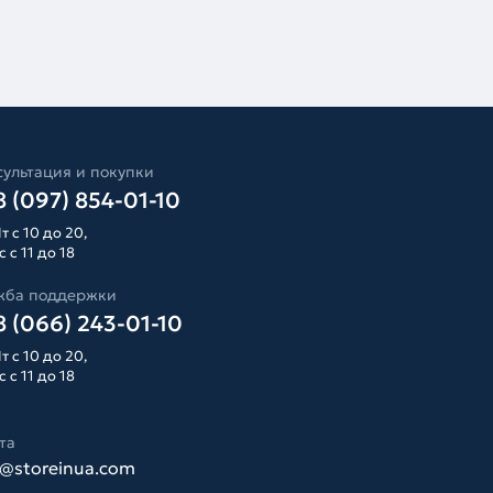
ультация и покупки
 (097) 854-01-10
т с 10 до 20,
 с 11 до 18
жба поддержки
 (066) 243-01-10
т с 10 до 20,
 с 11 до 18
та
o@storeinua.com