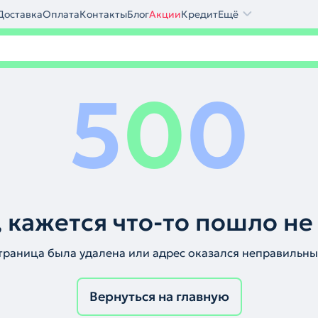
Доставка
Оплата
Контакты
Блог
Акции
Кредит
Ещё
5
0
0
 кажется что-то пошло не
траница была удалена или адрес оказался неправильны
Вернуться на главную