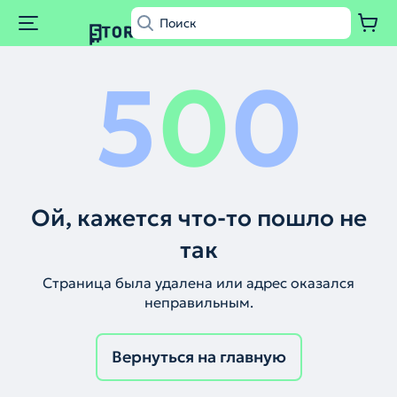
5
0
0
Ой, кажется что-то пошло не
так
Страница была удалена или адрес оказался
неправильным.
Вернуться на главную