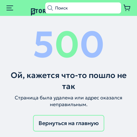
5
0
0
Ой, кажется что-то пошло не
так
Страница была удалена или адрес оказался
неправильным.
Вернуться на главную