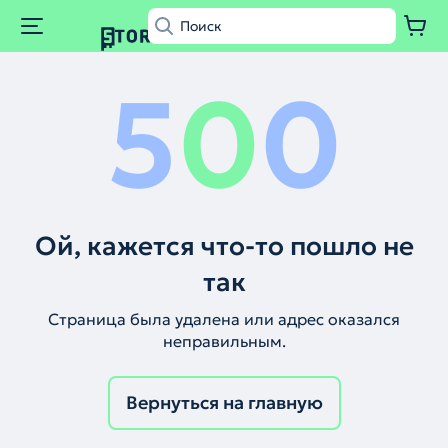
5
0
0
Ой, кажется что-то пошло не
так
Страница была удалена или адрес оказался
неправильным.
Вернуться на главную