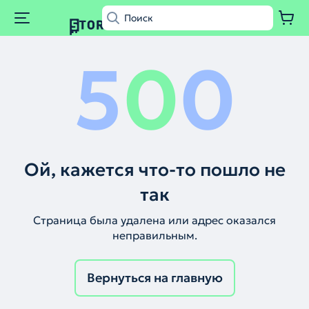
5
0
0
Ой, кажется что-то пошло не
так
Страница была удалена или адрес оказался
неправильным.
Вернуться на главную