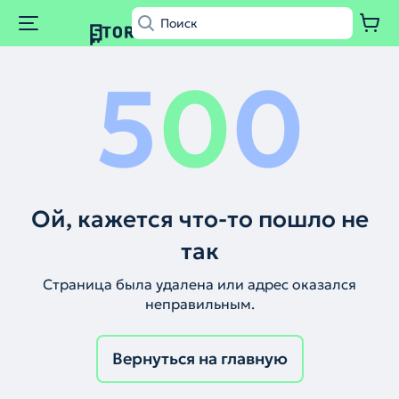
5
0
0
Ой, кажется что-то пошло не
так
Страница была удалена или адрес оказался
неправильным.
Вернуться на главную