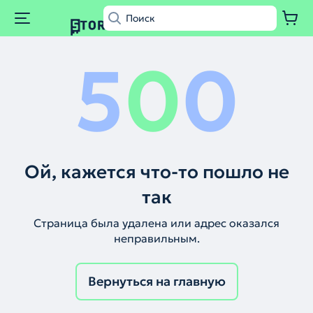
5
0
0
Ой, кажется что-то пошло не
так
Страница была удалена или адрес оказался
неправильным.
Вернуться на главную