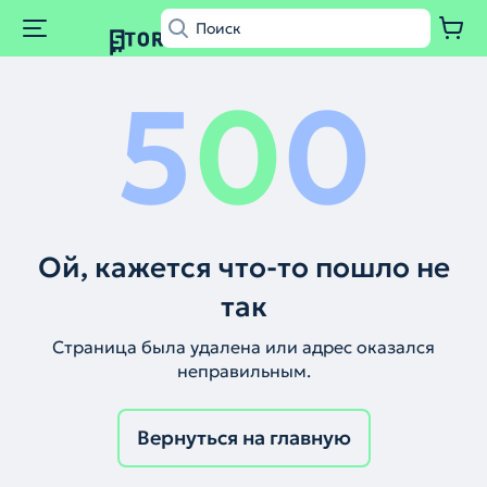
5
0
0
Ой, кажется что-то пошло не
так
Страница была удалена или адрес оказался
неправильным.
Вернуться на главную