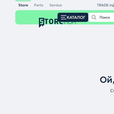
Store
Parts
Service
TRADE-in
КАТАЛОГ
Ой,
С