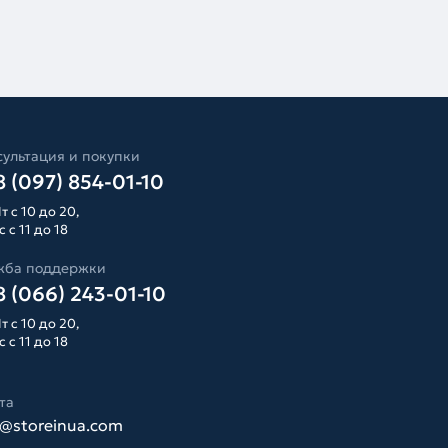
ультация и покупки
 (097) 854-01-10
т с 10 до 20,
 с 11 до 18
жба поддержки
 (066) 243-01-10
т с 10 до 20,
 с 11 до 18
та
o@storeinua.com