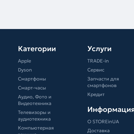
Категории
Услуги
Apple
TRADE-in
Dyson
Сервис
Смартфоны
Запчасти для
смартфонов
Смарт-часы
Кредит
Аудио, Фото и
Видеотехника
Информаци
Телевизоры и
аудиотехника
О STOREinUA
Компьютерная
Доставка