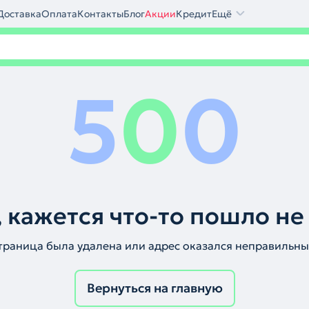
Доставка
Оплата
Контакты
Блог
Акции
Кредит
Ещё
5
0
0
 кажется что-то пошло не
траница была удалена или адрес оказался неправильны
Вернуться на главную