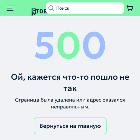
5
0
0
Ой, кажется что-то пошло не
так
Страница была удалена или адрес оказался
неправильным.
Вернуться на главную