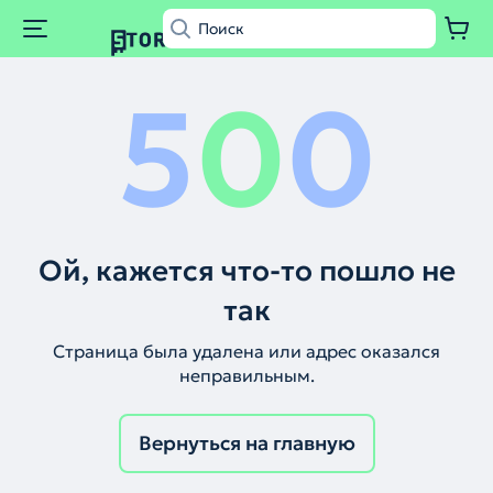
5
0
0
Ой, кажется что-то пошло не
так
Страница была удалена или адрес оказался
неправильным.
Вернуться на главную