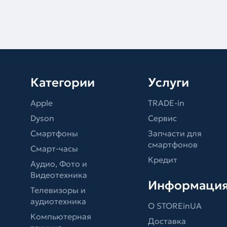
Категории
Услуги
Apple
TRADE-in
Dyson
Сервис
Смартфоны
Запчасти для
смартфонов
Смарт-часы
Кредит
Аудио, Фото и
Видеотехника
Информаци
Телевизоры и
аудиотехника
О STOREinUA
Компьютерная
Доставка