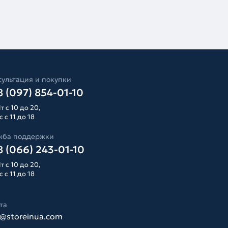
ультация и покупки
 (097) 854-01-10
т с 10 до 20,
 с 11 до 18
жба поддержки
 (066) 243-01-10
т с 10 до 20,
 с 11 до 18
та
o@storeinua.com