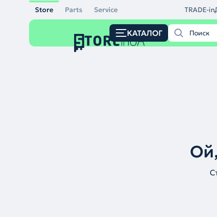
Store
Parts
Service
TRADE-in
КАТАЛОГ
Ой,
С