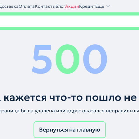
Доставка
Оплата
Контакты
Блог
Акции
Кредит
Ещё
5
0
0
 кажется что-то пошло не
траница была удалена или адрес оказался неправильны
Вернуться на главную