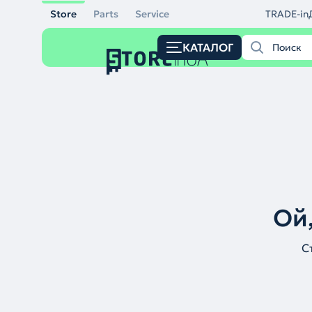
Store
Parts
Service
TRADE-in
КАТАЛОГ
Ой,
С