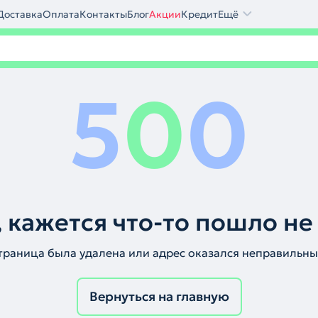
Доставка
Оплата
Контакты
Блог
Акции
Кредит
Ещё
5
0
0
 кажется что-то пошло не
траница была удалена или адрес оказался неправильны
Вернуться на главную