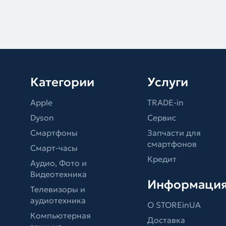
Категории
Услуги
Apple
TRADE-in
Dyson
Сервис
Смартфоны
Запчасти для
смартфонов
Смарт-часы
Кредит
Аудио, Фото и
Видеотехника
Информаци
Телевизоры и
аудиотехника
О STOREinUA
Компьютерная
Доставка