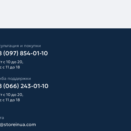
ультация и покупки
 (097) 854-01-10
т с 10 до 20,
 с 11 до 18
жба поддержки
 (066) 243-01-10
т с 10 до 20,
 с 11 до 18
та
o@storeinua.com