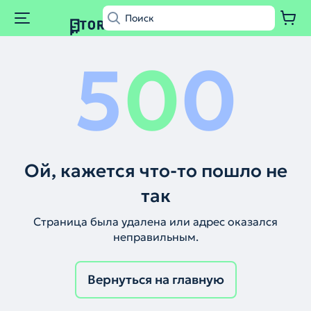
5
0
0
Ой, кажется что-то пошло не
так
Страница была удалена или адрес оказался
неправильным.
Вернуться на главную