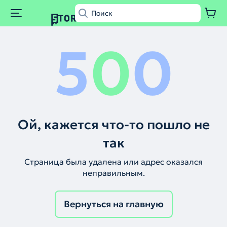
5
0
0
Ой, кажется что-то пошло не
так
Страница была удалена или адрес оказался
неправильным.
Вернуться на главную