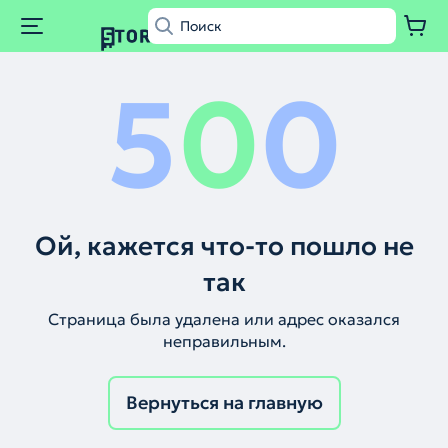
5
0
0
Ой, кажется что-то пошло не
так
Страница была удалена или адрес оказался
неправильным.
Вернуться на главную