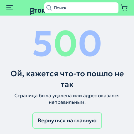
5
0
0
Ой, кажется что-то пошло не
так
Страница была удалена или адрес оказался
неправильным.
Вернуться на главную