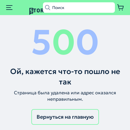
5
0
0
Ой, кажется что-то пошло не
так
Страница была удалена или адрес оказался
неправильным.
Вернуться на главную