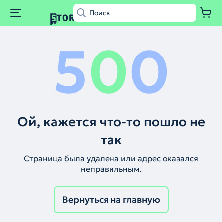
5
0
0
Ой, кажется что-то пошло не
так
Страница была удалена или адрес оказался
неправильным.
Вернуться на главную