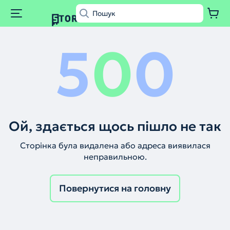
5
0
0
Ой, здається щось пішло не так
Сторінка була видалена або адреса виявилася
неправильною.
Повернутися на головну