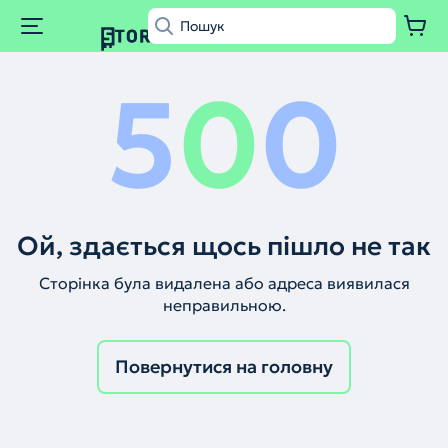
5
0
0
Ой, здається щось пішло не так
Сторінка була видалена або адреса виявилася
неправильною.
Повернутися на головну