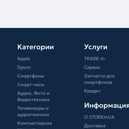
Категории
Услуги
Apple
TRADE-in
Dyson
Сервис
Смартфоны
Запчасти для
смартфонов
Смарт-часы
Кредит
Аудио, Фото и
Видеотехника
Информаци
Телевизоры и
аудиотехника
О STOREinUA
Компьютерная
Доставка