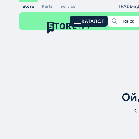
Store
Parts
Service
TRADE-in
КАТАЛОГ
Ой,
С