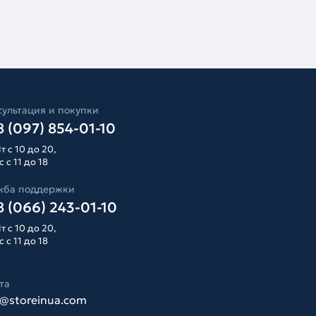
ультация и покупки
 (097) 854-01-10
т с 10 до 20,
 с 11 до 18
жба поддержки
 (066) 243-01-10
т с 10 до 20,
 с 11 до 18
та
o@storeinua.com