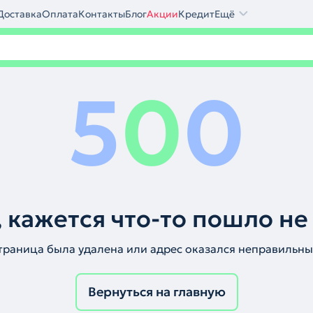
Доставка
Оплата
Контакты
Блог
Акции
Кредит
Ещё
5
0
0
 кажется что-то пошло не
траница была удалена или адрес оказался неправильны
Вернуться на главную