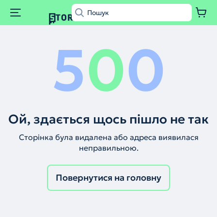
5
0
0
Ой, здається щось пішло не так
Сторінка була видалена або адреса виявилася
неправильною.
Повернутися на головну