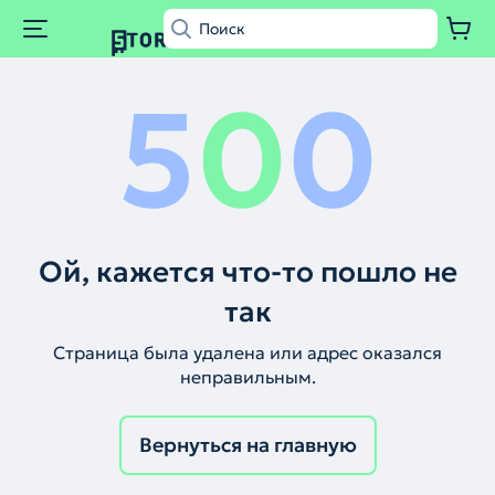
5
0
0
Ой, кажется что-то пошло не
так
Страница была удалена или адрес оказался
неправильным.
Вернуться на главную