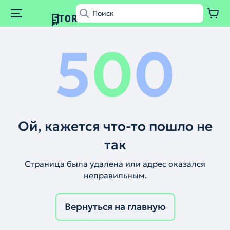
5
0
0
Ой, кажется что-то пошло не
так
Страница была удалена или адрес оказался
неправильным.
Вернуться на главную