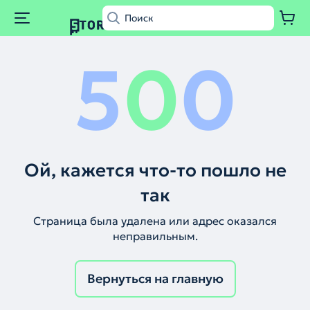
5
0
0
Ой, кажется что-то пошло не
так
Страница была удалена или адрес оказался
неправильным.
Вернуться на главную