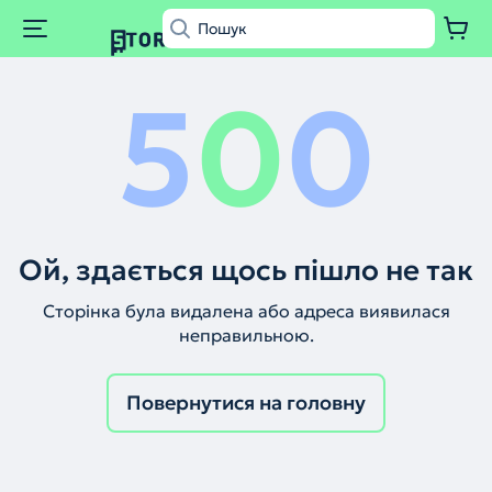
5
0
0
Ой, здається щось пішло не так
Сторінка була видалена або адреса виявилася
неправильною.
Повернутися на головну