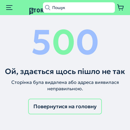
5
0
0
Ой, здається щось пішло не так
Сторінка була видалена або адреса виявилася
неправильною.
Повернутися на головну