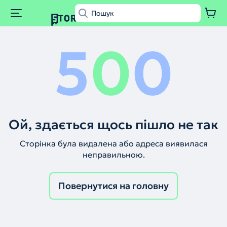
5
0
0
Ой, здається щось пішло не так
Сторінка була видалена або адреса виявилася
неправильною.
Повернутися на головну