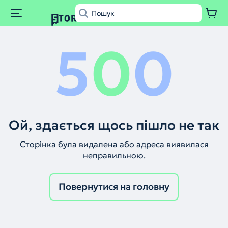
5
0
0
Ой, здається щось пішло не так
Сторінка була видалена або адреса виявилася
неправильною.
Повернутися на головну