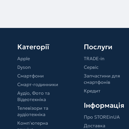
Категорії
Послуги
Apple
TRADE-in
Dyson
Сервіс
Смартфони
Запчастини для
смартфонів
Смарт-годинники
Кредит
Аудіо, Фото та
Відеотехніка
Інформація
Телевізори та
аудіотехніка
Про STOREinUA
Комп'ютерна
Доставка