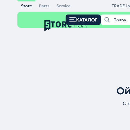
Store
Parts
Service
TRADE-in
КАТАЛОГ
Ой
Ст