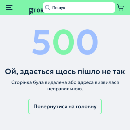
5
0
0
Ой, здається щось пішло не так
Сторінка була видалена або адреса виявилася
неправильною.
Повернутися на головну